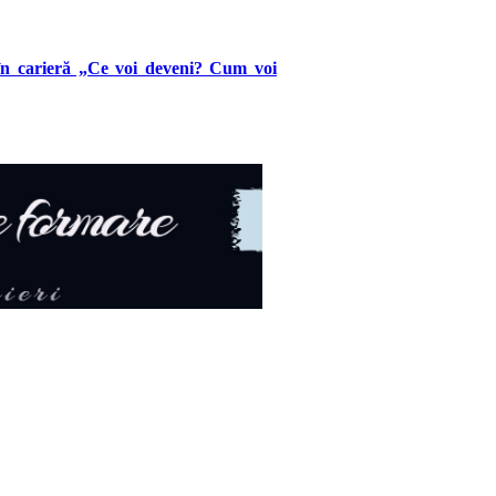
 în carieră „Ce voi deveni? Cum voi