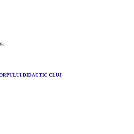
nia
ORPULUI DIDACTIC CLUJ